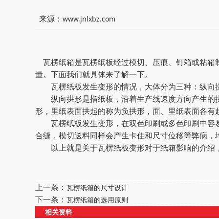
来源：
www.jnlxbz.com
瓦楞纸箱是瓦楞纸板经过模切、压痕、钉箱或粘箱制
量。下面我们就具体来了解一下。
瓦楞纸板发生变形的情况，大体分为三种：纵向拱
纵向拱形是指纸板，沿着生产线速度方向产生的拱
形，里纸表面拱起的称为负拱形，面、里纸表面各有
瓦楞纸板发生变形，在双色印刷或多色印刷中容易
合缝，模切送料同样会产生卡住和尺寸位移等弊病，
以上就是关于瓦楞纸板变形对于纸箱影响的介绍，
上一条：
瓦楞纸箱的尺寸设计
下一条：
瓦楞纸箱的选用原则
相关资料