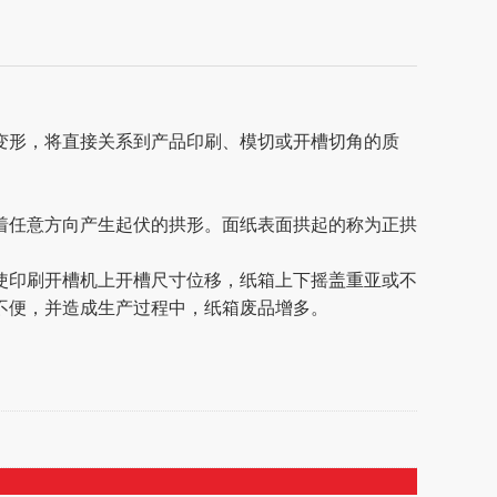
变形，将直接关系到产品印刷、模切或开槽切角的质
任意方向产生起伏的拱形。面纸表面拱起的称为正拱
印刷开槽机上开槽尺寸位移，纸箱上下摇盖重亚或不
不便，并造成生产过程中，纸箱废品增多。