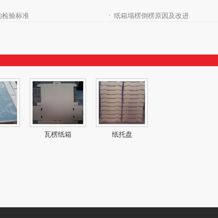
的检验标准
纸箱塌楞倒楞原因及改进
瓦楞纸箱
纸托盘