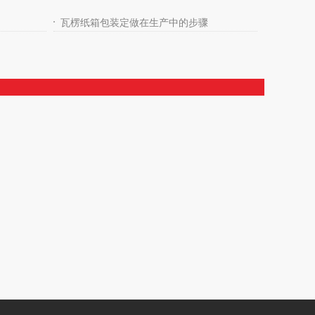
瓦楞纸箱包装定做在生产中的步骤