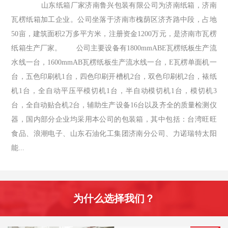
山东纸箱厂家济南鲁兴包装有限公司为济南纸箱，济南
瓦楞纸箱加工企业。公司坐落于济南市槐荫区济齐路中段，占地
50亩，建筑面积2万多平方米，注册资金1200万元，是济南市瓦楞
纸箱生产厂家。 公司主要设备有1800mmABE瓦楞纸板生产流
水线一台，1600mmAB瓦楞纸板生产流水线一台，E瓦楞单面机一
台，五色印刷机1台，四色印刷开槽机2台，双色印刷机2台，裱纸
机1台，全自动平压平模切机1台，半自动模切机1台，模切机3
台，全自动贴合机2台，辅助生产设备16台以及齐全的质量检测仪
器，国内部分企业均采用本公司的包装箱，其中包括：台湾旺旺
食品、浪潮电子、山东石油化工集团济南分公司、力诺瑞特太阳
能...
为什么选择我们？